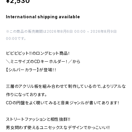
¥2,530
International shipping available
※この商品の販売期間は2026年8月6日 00:00 ~ 2026年8月9日
00:00です。
ビビビビット‼のロングヒット商品！
＼ミニサイズのCDキーホルダー！／から
【シルバーカラー】が登場！！
三層のアクリル板を組み合わせて制作しているので、よりリアルな
作りになっております。
CDの円盤をよく覗いてみると音楽ジャンルが書いてあります！
ストリートファッションと相性抜群‼
男女問わず使えるユニセックスなデザインでかっこいい‼