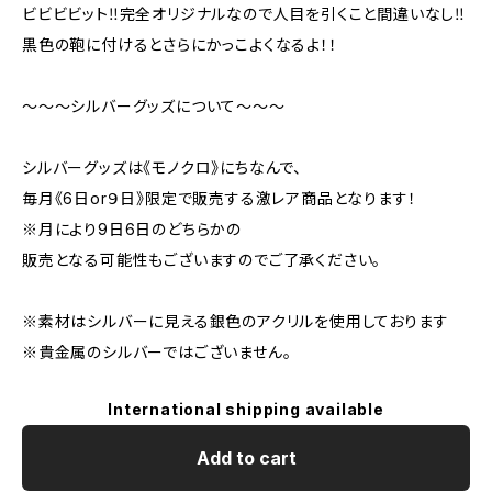
ビビビビット‼完全オリジナルなので人目を引くこと間違いなし‼
黒色の鞄に付けるとさらにかっこよくなるよ！！
〜〜〜シルバーグッズについて〜〜〜
シルバーグッズは《モノクロ》にちなんで、
毎月《6日or９日》限定で販売する激レア商品となります！
※月により9日6日のどちらかの
販売となる可能性もございますのでご了承ください。
※素材はシルバーに見える銀色のアクリルを使用しております
※貴金属のシルバーではございません。
International shipping available
Add to cart