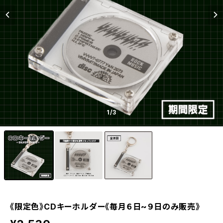
1
/3
《限定色》CDキーホルダー《毎月６日~９日のみ販売》