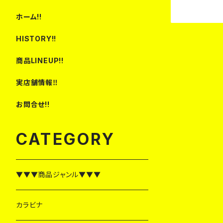
ホーム!!
HISTORY!!
商品LINEUP!!
実店舗情報‼
お問合せ!!
CATEGORY
▼▼▼商品ジャンル▼▼▼
カラビナ