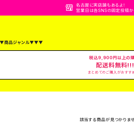
名古屋に実店舗もあるよ！
営業日は各SNSの固定投稿か
▼商品ジャンル▼▼▼
税込9,900円以上の
配送料無料!!!
まとめてのご購入がおすすめ
該当する商品が見つかりませ