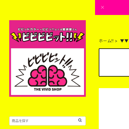
ホーム!!
▼▼