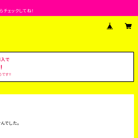
らチェックしてね！
購入で
!
です!!
んでした。