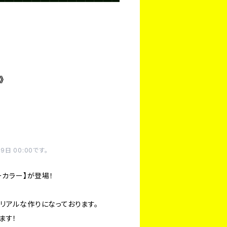
》
日 00:00です。
ーカラー】が登場！
リアルな作りになっております。
ます！