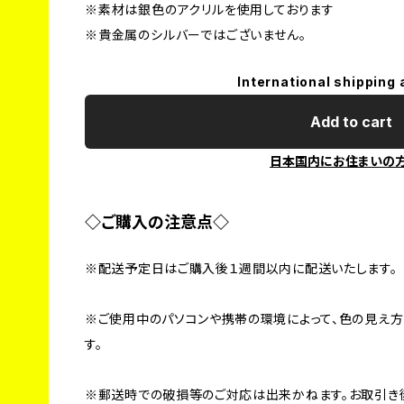
※素材は銀色のアクリルを使用しております
※貴金属のシルバーではございません。
International shipping 
Add to cart
日本国内にお住まいの
◇ご購入の注意点◇
※配送予定日はご購入後１週間以内に配送いたします。
※ご使用中のパソコンや携帯の環境によって、色の見え
す。
※郵送時での破損等のご対応は出来かねます。お取引き