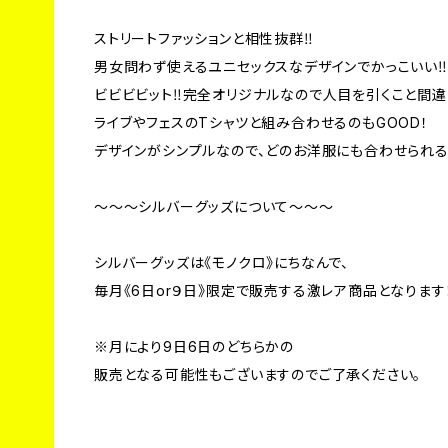
ストリートファッションと相性抜群‼
男女問わず使えるユニセックスなデザインでかっこいい‼
ビビビビット‼完全オリジナルなので人目を引くこと間違
ライブやフェスのTシャツと組み合わせるのもGOOD！
デザインがシンプルなので、どのお洋服にも合わせられる
〜〜〜シルバーグッズについて〜〜〜
シルバーグッズは《モノクロ》にちなんで、
毎月《6日or９日》限定で販売する激レア商品となります
※月により9日6日のどちらかの
販売となる可能性もございますのでご了承ください。