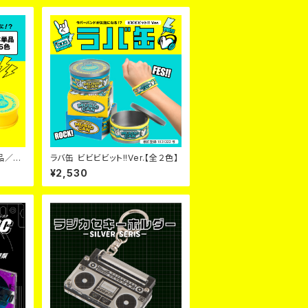
品／全
ラバ缶 ビビビビット!!Ver.【全２色】
¥2,530