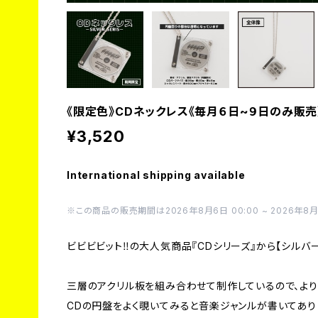
《限定色》CDネックレス《毎月６日~９日のみ販売
¥3,520
International shipping available
※この商品の販売期間は2026年8月6日 00:00 ~ 2026年8月9
ビビビビット‼︎の大人気商品『CDシリーズ』から【シルバ
三層のアクリル板を組み合わせて制作しているので、より
CDの円盤をよく覗いてみると音楽ジャンルが書いてあり