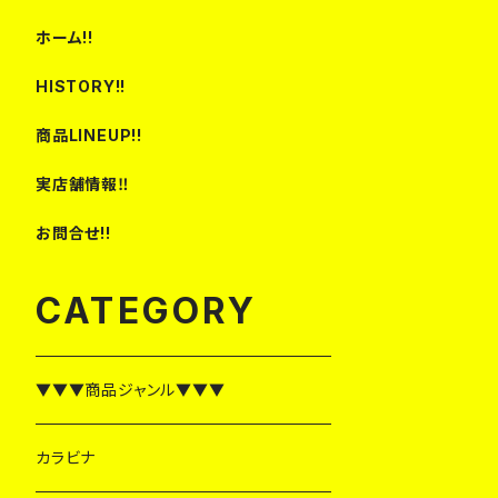
ホーム!!
HISTORY!!
商品LINEUP!!
実店舗情報‼
お問合せ!!
CATEGORY
▼▼▼商品ジャンル▼▼▼
カラビナ