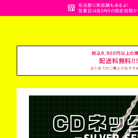
名古屋に実店舗もあるよ！
営業日は各SNSの固定投稿か
税込9,900円以上の
配送料無料‼
まとめてのご購入がおすすめ