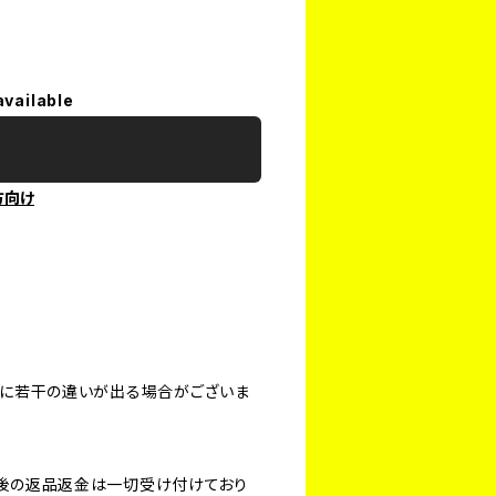
available
方向け
方に若干の違いが出る場合がございま
後の返品返金は一切受け付けており