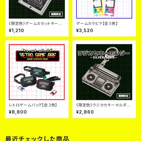
《限定色》ゲームカセットキーホ
ゲームカラビナ【全５色】
ルダー《毎月６日~９日のみ販
¥1,210
¥3,520
売》
レトロゲームバッグ【全３色】
《限定色》ラジカセキーホルダー
《毎月６日~９日のみ販売》
¥8,800
¥2,860
最近チェックした商品