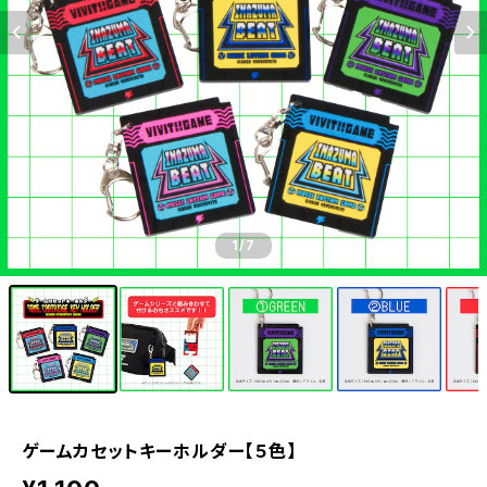
1
/7
ゲームカセットキーホルダー【５色】