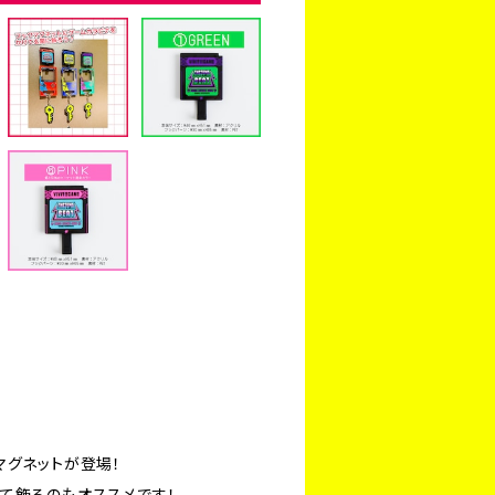
マグネットが登場！
て飾るのもオススメです！