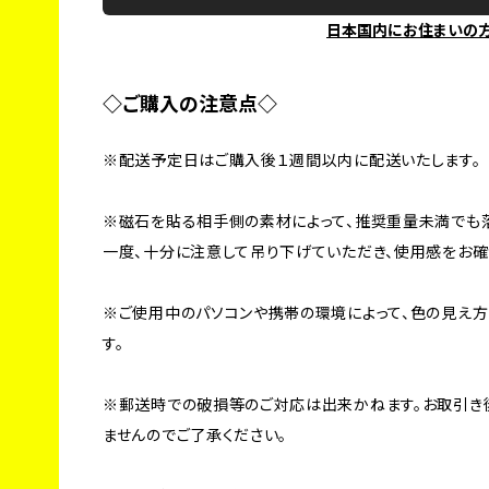
日本国内にお住まいの
◇ご購入の注意点◇
※配送予定日はご購入後１週間以内に配送いたします。
※磁石を貼る相手側の素材によって、推奨重量未満でも
一度、十分に注意して吊り下げていただき、使用感をお確
※ご使用中のパソコンや携帯の環境によって、色の見え
す。
※郵送時での破損等のご対応は出来かねます。お取引き
ませんのでご了承ください。