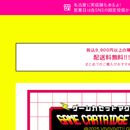
名古屋に実店舗もあるよ！
営業日は各SNSの固定投稿か
税込9,900円以上の
配送料無料‼
まとめてのご購入がおすすめ