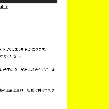
方向け
落下してしまう場合があります。
かめください。
方に若干の違いが出る場合がございま
後の返品返金は一切受け付けており