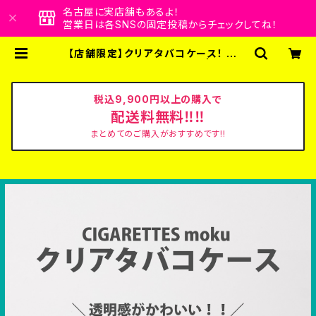
名古屋に実店舗もあるよ！
営業日は各SNSの固定投稿からチェックしてね！
【店舗限定】クリアタバコケース！ ～タ
バコ風小物入れ～【全６色】 | ビビビ
ビット！！クリエイターズショップ
税込9,900円以上の購入で
配送料無料‼‼
まとめてのご購入がおすすめです!!