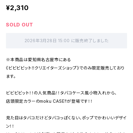
¥2,310
SOLD OUT
2026年3月28日 15:00 に販売終了しました
※本商品は愛知県名古屋市にある
《ビビビビット‼クリエイターズショップ》でのみ限定販売しており
ます。
ビビビビット！！の人気商品！！タバコケース風小物入れから、
店頭限定カラーのmoku CASE!!が登場です！！
見た目はタバコだけどタバコっぽくない、ポップでかわいいデザイ
ン！！