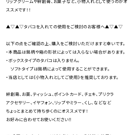
リップクリームや絆創膏、お菓子など、小物入れとして使うのがオ
ススメです！！
▲▽▲▽タバコを入れての使用をご検討のお客様へ▲▽▲▽
以下の点をご確認の上、購入をご検討いただけますと幸いです。
・本商品は銘柄や箱の形状によっては入らない場合があります。
・ボックスタイプのタバコは入りません。
ソフトタイプは銘柄によって使用することができます。
・当店としては《小物入れとしてご使用》を推奨しております。
絆創膏、お薬、ティッシュ、ポイントカード、チェキ、プリクラ
アクセサリー、イヤフォン、リップやミラー、くし、などなど
ちょっとまとめて持ち歩くのにオススメです！
お好みに合わせてお使いください‼︎