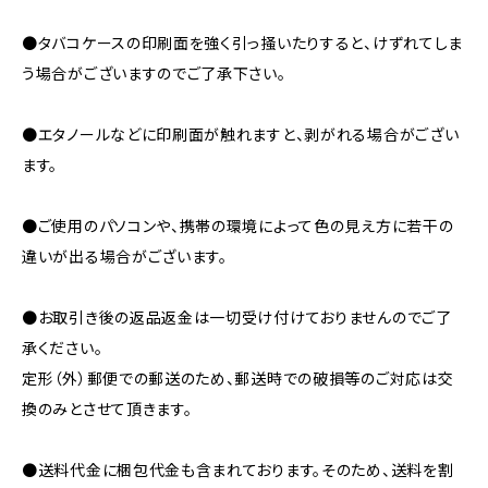
●タバコケースの印刷面を強く引っ掻いたりすると、けずれてしま
う場合がございますのでご了承下さい。
●エタノールなどに印刷面が触れますと、剥がれる場合がござい
ます。
●ご使用のパソコンや、携帯の環境によって色の見え方に若干の
違いが出る場合がございます。
●お取引き後の返品返金は一切受け付けておりませんのでご了
承ください。
定形（外）郵便での郵送のため、郵送時での破損等のご対応は交
換のみとさせて頂きます。
●送料代金に梱包代金も含まれております。そのため、送料を割