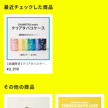
最近チェックした商品
【店舗限定】クリアタバコケース！
～タバコ風小物入れ～【全６色】
¥2,310
その他の商品