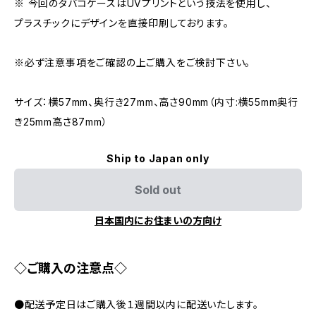
※ 今回のタバコケースはUVプリントという技法を使用し、
プラスチックにデザインを直接印刷しております。
※必ず注意事項をご確認の上ご購入をご検討下さい。
サイズ：横57mm、奥行き27mm、高さ90mm（内寸:横55mm奥行
き25mm高さ87mm）
Ship to Japan only
Sold out
日本国内にお住まいの方向け
◇ご購入の注意点◇
●配送予定日はご購入後１週間以内に配送いたします。