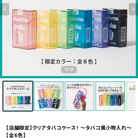
1
/10
【店舗限定】クリアタバコケース！ ～タバコ風小物入れ～
【全６色】