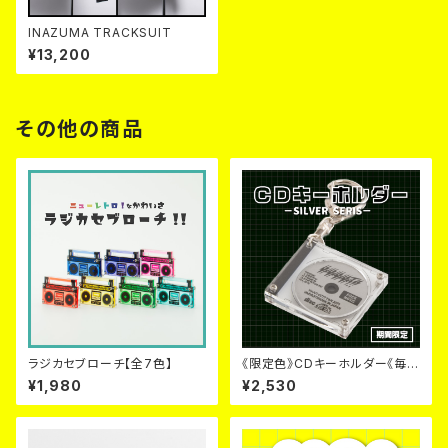
INAZUMA TRACKSUIT
¥13,200
その他の商品
ラジカセブローチ【全7色】
《限定色》CDキーホルダー《毎月
６日~９日のみ販売》
¥1,980
¥2,530