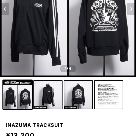
1
/4
INAZUMA TRACKSUIT
¥13,200