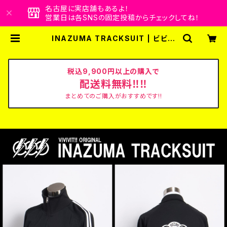
名古屋に実店舗もあるよ！
営業日は各SNSの固定投稿からチェックしてね！
INAZUMA TRACKSUIT | ビビビ
ビット！！クリエイターズショップ
税込9,900円以上の購入で
配送料無料‼‼
まとめてのご購入がおすすめです!!