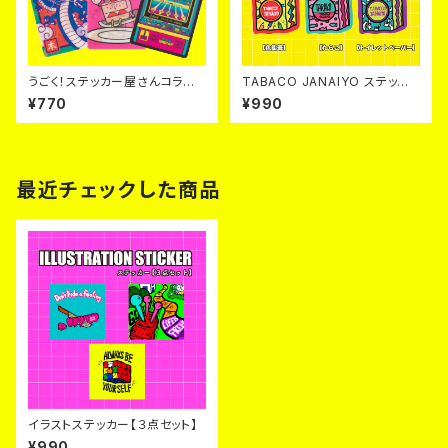
うごく！ステッカー屋さんコラボ
TABACO JANAIYO ステッカ
ステッカー‼【全３種】
ー【３点セット】
¥770
¥990
最近チェックした商品
イラストステッカー【３点セット】
¥990