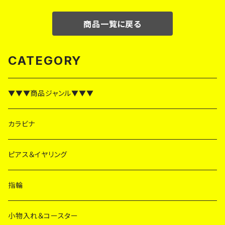
商品一覧に戻る
CATEGORY
▼▼▼商品ジャンル▼▼▼
カラビナ
ピアス＆イヤリング
指輪
小物入れ＆コースター