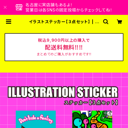
名古屋に実店舗もあるよ！
営業日は各SNSの固定投稿からチェックしてね！
イラストステッカー【３点セット】 | ビ
ビビビット！！クリエイターズショップ
税込9,900円以上の購入で
配送料無料‼‼
まとめてのご購入がおすすめです!!