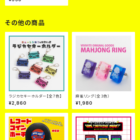
その他の商品
ラジカセキーホルダー【全７色】
麻雀リング（全３色）
¥2,860
¥1,980