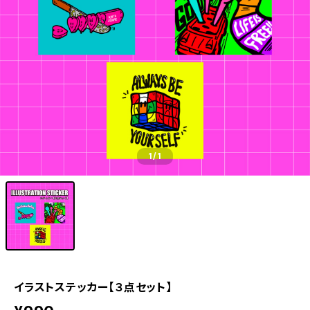
1
/1
イラストステッカー【３点セット】