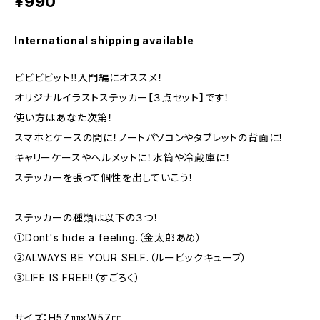
¥990
International shipping available
ビビビビット‼入門編にオススメ！
オリジナルイラストステッカー【３点セット】です！
使い方はあなた次第！
スマホとケースの間に！ノートパソコンやタブレットの背面に！
キャリーケースやヘルメットに！水筒や冷蔵庫に！
ステッカーを張って個性を出していこう！
ステッカーの種類は以下の３つ！
①Dont's hide a feeling.（金太郎あめ）
②ALWAYS BE YOUR SELF.（ルービックキューブ）
③LIFE IS FREE!!（すごろく）
サイズ：H57㎜×W57㎜