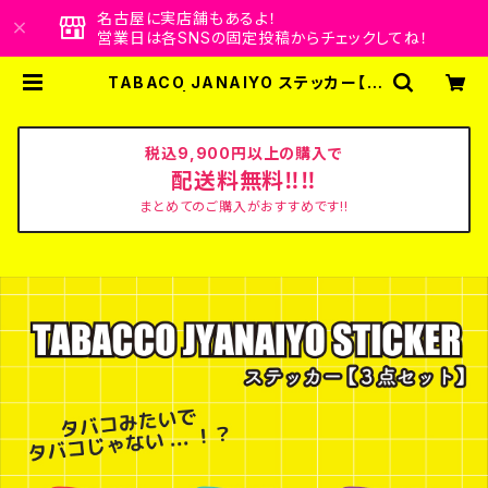
名古屋に実店舗もあるよ！
営業日は各SNSの固定投稿からチェックしてね！
TABACO JANAIYO ステッカー【３
点セット】 | ビビビビット！！クリエイタ
ーズショップ
税込9,900円以上の購入で
配送料無料‼‼
まとめてのご購入がおすすめです!!