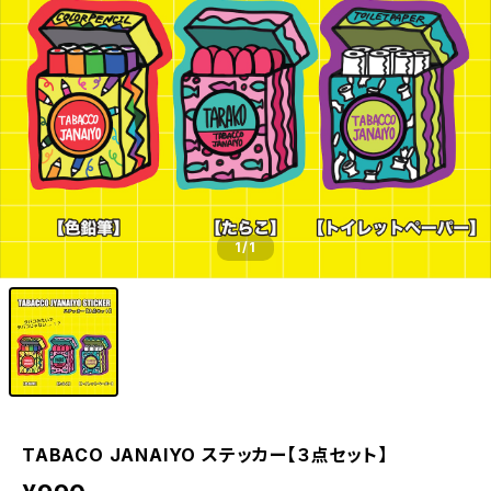
1
/1
TABACO JANAIYO ステッカー【３点セット】