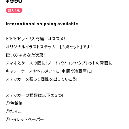
¥990
残り1点
International shipping available
ビビビビット‼入門編にオススメ！
オリジナルイラストステッカー【３点セット】です！
使い方はあなた次第！
スマホとケースの間に！ノートパソコンやタブレットの背面に！
キャリーケースやヘルメットに！水筒や冷蔵庫に！
ステッカーを張って個性を出していこう！
ステッカーの種類は以下の３つ！
①色鉛筆
②たらこ
③トイレットペーパー