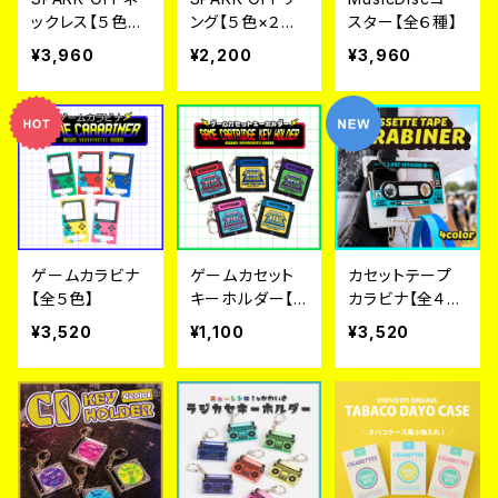
ックレス【５色×
ング【５色×２デ
スター【全６種】
２デザイン】
ザイン】
¥3,960
¥2,200
¥3,960
ゲームカラビナ
ゲームカセット
カセットテープ
【全５色】
キーホルダー【５
カラビナ【全４
色】
色】
¥3,520
¥1,100
¥3,520