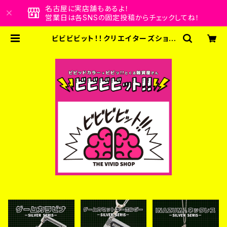
名古屋に実店舗もあるよ！
営業日は各SNSの固定投稿からチェックしてね！
ビビビビット！！クリエイターズショッ
プ